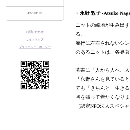
永野 敦子 -Atsuko Naga
ABOUT US
ニットの編地が生み出す
お問い合わせ
る。
サイトマップ
流行に左右されないシン
プライバシー・ポリシー
のあるニットは、各界著
著書に「人から人へ、人
「永野さんを見ていると
ても「きちんと」生きる
胸を張って着たくなりま
（認定NPO法人スペシ