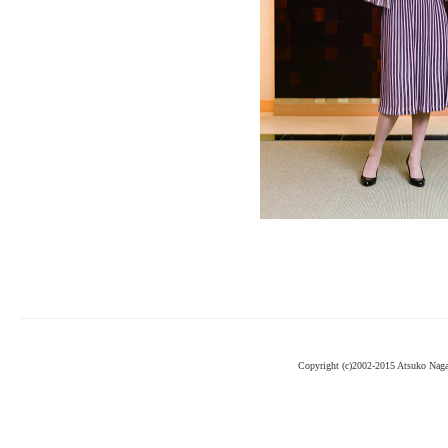
Copyright (c)2002-2015 Atsuko Nag