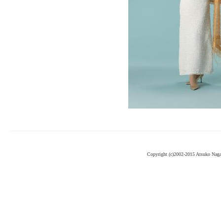
Copyright (c)2002-2015 Atsuko Nag