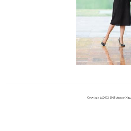
Copyright (c)2002-2015 Atsuko Nag